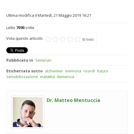
Ultima modifica il Martedì, 21 Maggio 2019 16:21
Letto
7090
volte
Vota questo articolo
(0 Voti)
Pubblicato in
Seminari
Etichettato sotto
alzheimer
memoria
ricordi
futuro
sensibilizzazione
malattia
demenza
Dr. Matteo Mentuccia