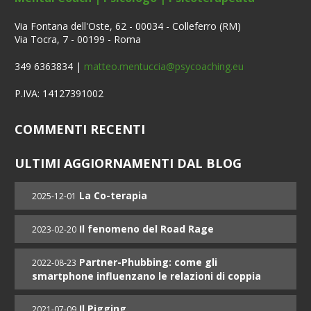
Via Fontana dell'Oste, 62 - 00034 - Colleferro (RM)
Via Tocra, 7 - 00199 - Roma
349 6363834 |
matteo.mentuccia@psycoaching.eu
P.IVA: 14127391002
COMMENTI RECENTI
ULTIMI AGGIORNAMENTI DAL BLOG
La Co-terapia
2025-12-01
Il fenomeno del Road Rage
2023-02-20
Partner-Phubbing: come gli
2022-08-23
smartphone influenzano le relazioni di coppia
Il Pigging
2021-07-09