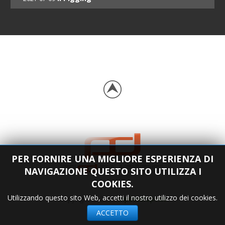
PER FORNIRE UNA MIGLIORE ESPERIENZA DI
NAVIGAZIONE QUESTO SITO UTILIZZA I
COOKIES.
Utilizzando questo sito Web, accetti il nostro utilizzo dei cookies.
Copyright © 2018
mpdevelop.net
ACCETTO