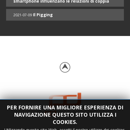
smartphone influenzano le relazioni di coppia
Il Pigging
2021-07-09
PER FORNIRE UNA MIGLIORE ESPERIENZA DI
NAVIGAZIONE QUESTO SITO UTILIZZA I
COOKIES.
Utilizzando questo sito Web, accetti il nostro utilizzo dei cookies.