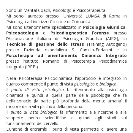
Sono un Mental Coach, Psicologo e Psicoterapeuta.
Mi sono laureato presso l'Università LUMSA di Roma in
Psicologia ad indirizzo Clinico e di Comunità.
Mi sono ulteriormente specializzato in
Psicologia Giuridica
,
Psicopatologia
e
Psicodiagnostica Forense
presso
l’Associazione Italiana di Psicologia Giuridica (AIPG), in
Tecniche di gestione dello stress
(Training Autogeno)
presso l’azienda ospedaliera S. Camillo-Forlanini e in
Psicoterapia ad orientamento Dinamico Integrato
presso l’Istituto Romano di Psicoterapia Psicodinamica
Integrata (IRPPI).
Nella Psicoterapia Psicodinamica l'approccio è integrato in
quanto comprende il punto di vista
psicologico
e
biologico
.
Il
punto di vista psicologico
fa riferimento alla psicologia
dinamica e quindi a quella parte della psicologia che fa
dell’inconscio (la parte più profonda della mente umana) il
motore della vita psichica della persona.
Il
punto di vista biologico
fa riferimento alle ricerche e alle
scoperte neuro scientifiche e quindi agli studi sul
funzionamento del cervello.
L’unione di entrambi i punti di vista permette di avere una