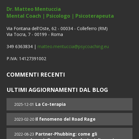
Dr. Matteo Mentuccia
Mental Coach | Psicologo | Psicoterapeuta
Via Fontana dell'Oste, 62 - 00034 - Colleferro (RM)
Via Tocra, 7 - 00199 - Roma
349 6363834 |
matteo.mentuccia@psycoaching.eu
P.IVA: 14127391002
COMMENTI RECENTI
ULTIMI AGGIORNAMENTI DAL BLOG
La Co-terapia
2025-12-01
Il fenomeno del Road Rage
2023-02-20
Partner-Phubbing: come gli
2022-08-23