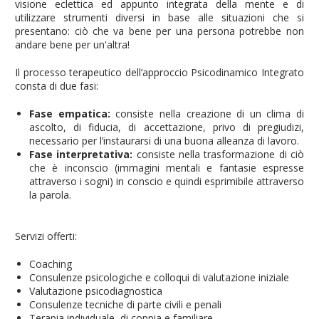
visione eclettica ed appunto integrata della mente e di
utilizzare strumenti diversi in base alle situazioni che si
presentano: ciò che va bene per una persona potrebbe non
andare bene per un'altra!
Il processo terapeutico dell’approccio Psicodinamico Integrato
consta di due fasi:
Fase empatica:
consiste nella creazione di un clima di
ascolto, di fiducia, di accettazione, privo di pregiudizi,
necessario per l’instaurarsi di una buona alleanza di lavoro.
Fase interpretativa:
consiste nella trasformazione di ciò
che è inconscio (immagini mentali e fantasie espresse
attraverso i sogni) in conscio e quindi esprimibile attraverso
la parola.
Servizi offerti:
Coaching
Consulenze psicologiche e colloqui di valutazione iniziale
Valutazione psicodiagnostica
Consulenze tecniche di parte civili e penali
Terapia individuale, di coppia e familiare